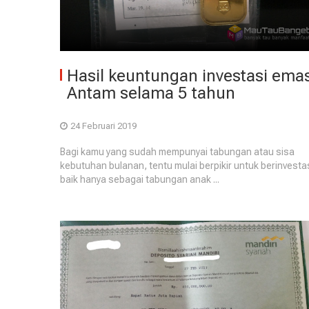
Hasil keuntungan investasi ema
Antam selama 5 tahun
24 Februari 2019
Bagi kamu yang sudah mempunyai tabungan atau sisa
kebutuhan bulanan, tentu mulai berpikir untuk berinvesta
baik hanya sebagai tabungan anak ...