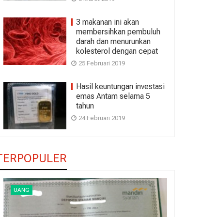
3 makanan ini akan
membersihkan pembuluh
darah dan menurunkan
kolesterol dengan cepat
25 Februari 2019
Hasil keuntungan investasi
emas Antam selama 5
tahun
24 Februari 2019
TERPOPULER
UANG