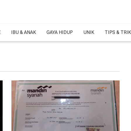
E
IBU & ANAK
GAYA HIDUP
UNIK
TIPS & TRIK