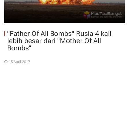
"Father Of All Bombs" Rusia 4 kali
lebih besar dari "Mother Of All
Bombs"
15 April 2017