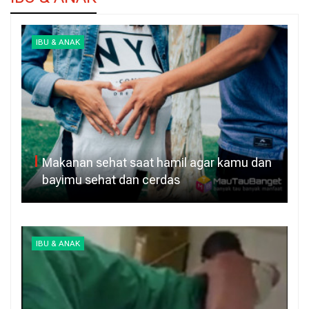
IBU & ANAK
Makanan sehat saat hamil agar kamu dan
bayimu sehat dan cerdas
IBU & ANAK