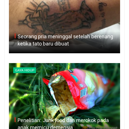
Seorang pria meninggal setelah berenang
ketika tato baru dibuat
GAYA HIDUP
Penelitian: Junk food dan merokok pada
anak memicu demensia