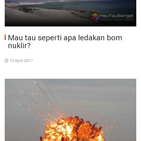
Mau tau seperti apa ledakan bom
nuklir?
15 April 2017