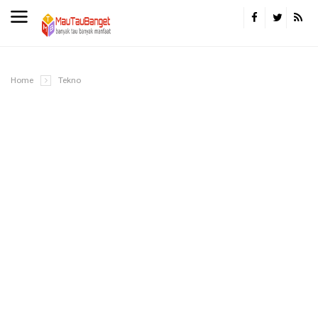
Home
Tekno