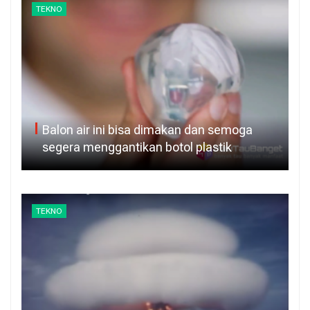
TEKNO
Balon air ini bisa dimakan dan semoga
segera menggantikan botol plastik
TEKNO