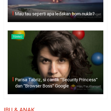
Mau tau seperti apa ledakan bom nuklir?
TEKNO
Parisa Tabriz, si cantik "Security Princess"
dan "Browser Boss" Google
IBU & ANAK