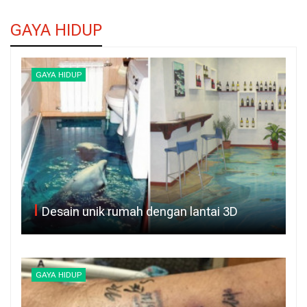
GAYA HIDUP
GAYA HIDUP
Desain unik rumah dengan lantai 3D
GAYA HIDUP