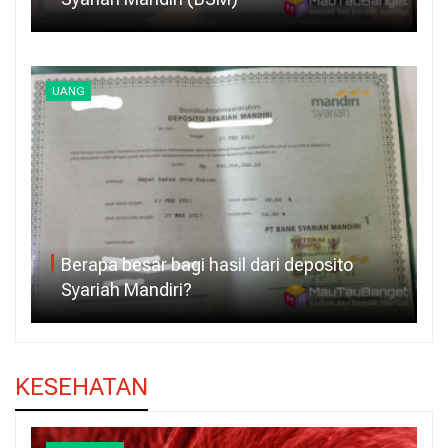
UANG
Berapa besar bagi hasil dari deposito
Syariah Mandiri?
KESEHATAN