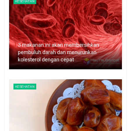
KESEHATAN
3 makanan ini akan membersihkan
pembuluh darah dan menurunkan
kolesterol dengan cepat
KESEHATAN