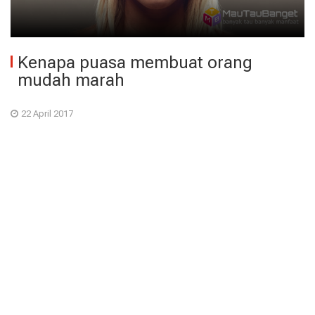
Kenapa puasa membuat orang
mudah marah
22 April 2017