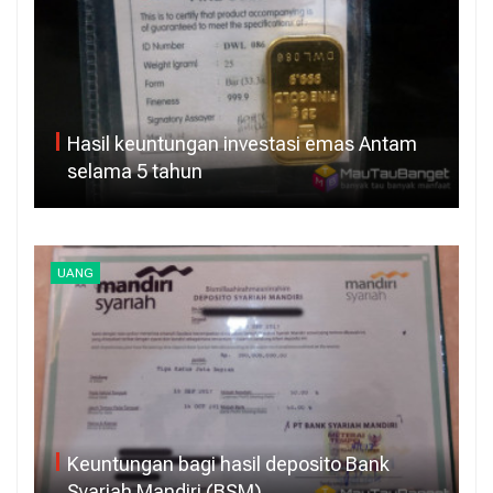
Hasil keuntungan investasi emas Antam
selama 5 tahun
UANG
Keuntungan bagi hasil deposito Bank
Syariah Mandiri (BSM)