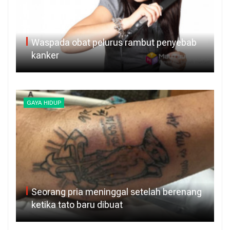
Waspada obat pelurus rambut penyebab
kanker
GAYA HIDUP
Seorang pria meninggal setelah berenang
ketika tato baru dibuat