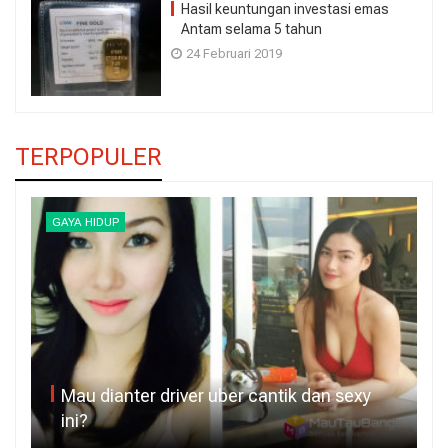
Hasil keuntungan investasi emas
Antam selama 5 tahun
24 Februari 2019
TERPOPULER
GAYA HIDUP
Mau dianter driver uber cantik dan sexy
ini?