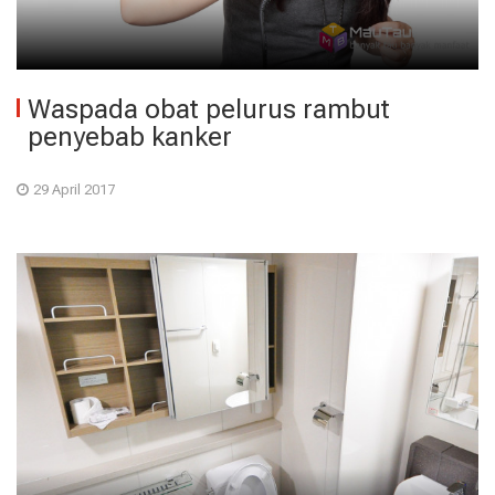
Waspada obat pelurus rambut
penyebab kanker
29 April 2017