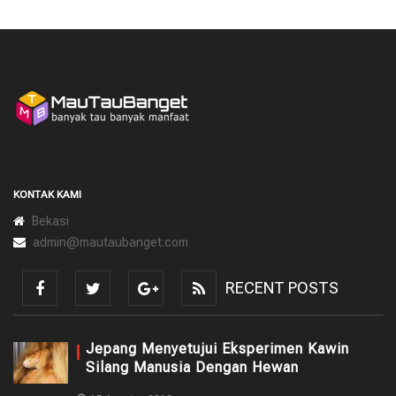
KONTAK KAMI
Bekasi
admin@mautaubanget.com
RECENT POSTS
Jepang Menyetujui Eksperimen Kawin
Silang Manusia Dengan Hewan