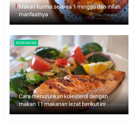
Makan kurma selama 1 minggu dan inilah
manfaatnya
KESEHATAN
Cara menurunkan kolesterol dengan
makan 11 makanan lezat berikut ini