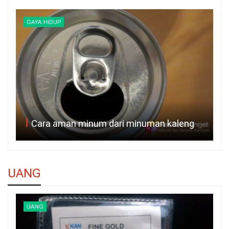
GAYA HIDUP
Cara aman minum dari minuman kaleng
UANG
UANG