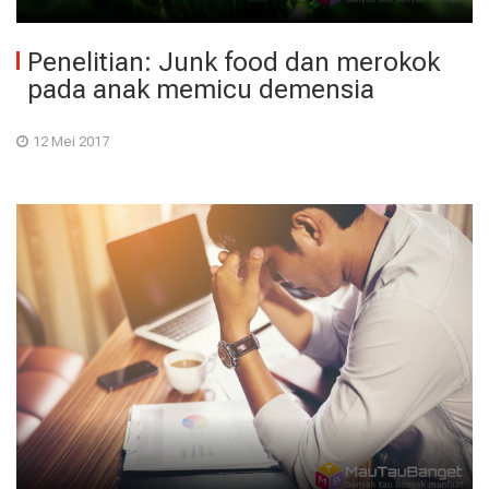
Penelitian: Junk food dan merokok
pada anak memicu demensia
12 Mei 2017