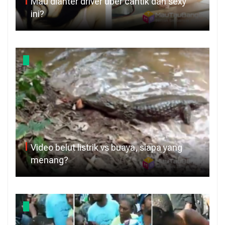
Mau dianter driver uber cantik dan sexy
ini?
Video belut listrik vs buaya, siapa yang
menang?