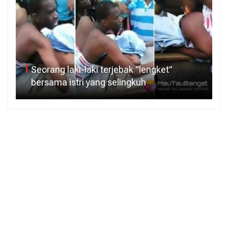
Seorang laki-laki terjebak "lengket"
bersama istri yang selingkuh