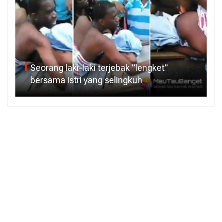
Seorang laki-laki terjebak "lengket"
bersama istri yang selingkuh