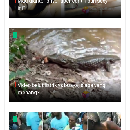
Mau dianter driver uber cantik dan sexy
ini?
Video belut listrik vs buaya, siapa yang
menang?