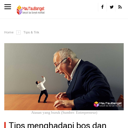
Home
Tips & Trik
Atasan yang buruk (Sumber: Entrepreneur)
Tips menghadapi bos dan