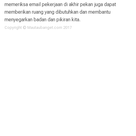
memeriksa email pekerjaan di akhir pekan juga dapat
memberikan ruang yang dibutuhkan dan membantu
menyegarkan badan dan pikiran kita.
Copyright ©
Mautaubanget.com
2017