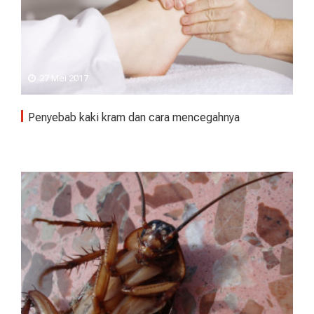
27 Mei 2017
Penyebab kaki kram dan cara mencegahnya