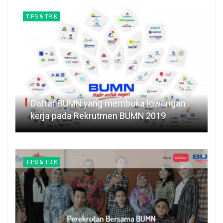
TIPS & TRIK
Daftar BUMN yang membuka lowongan
kerja pada Rekrutmen BUMN 2019
TIPS & TRIK