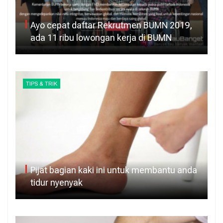
Ayo cepat daftar Rekrutmen BUMN 2019,
ada 11 ribu lowongan kerja di BUMN
TIPS & TRIK
Pijat bagian kaki ini untuk membantu anda
tidur nyenyak