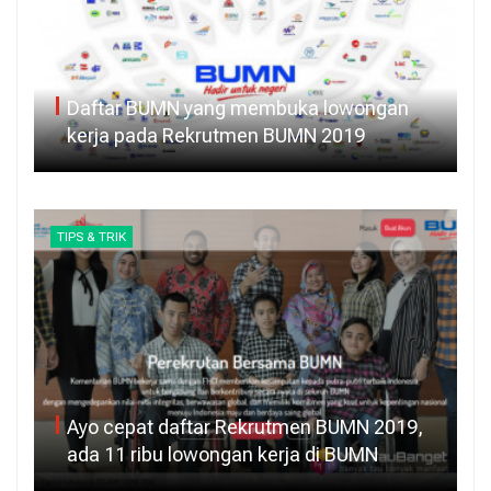
Daftar BUMN yang membuka lowongan
kerja pada Rekrutmen BUMN 2019
TIPS & TRIK
Ayo cepat daftar Rekrutmen BUMN 2019,
ada 11 ribu lowongan kerja di BUMN