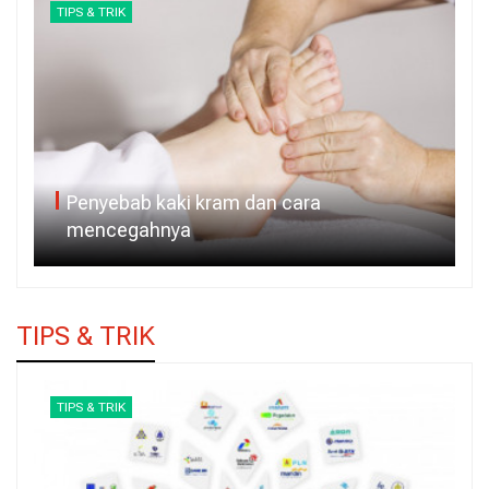
TIPS & TRIK
Penyebab kaki kram dan cara
mencegahnya
TIPS & TRIK
TIPS & TRIK