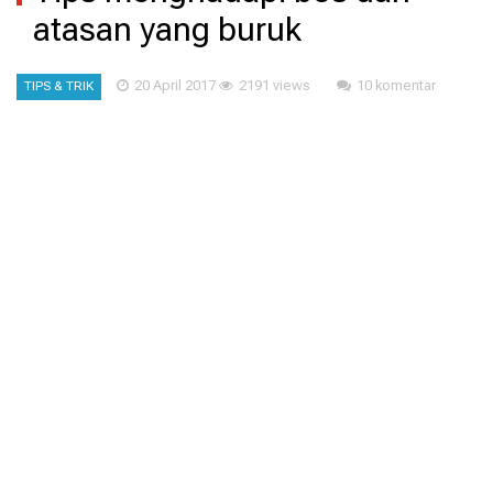
atasan yang buruk
20 April 2017
2191 views
10 komentar
TIPS & TRIK