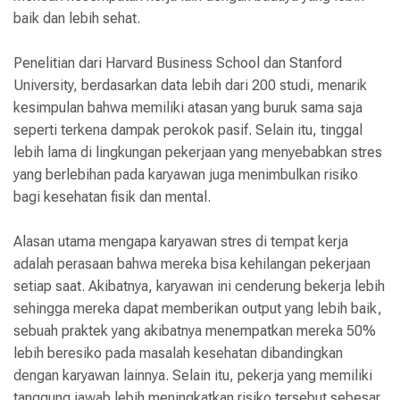
baik dan lebih sehat.
Penelitian dari Harvard Business School dan Stanford
University, berdasarkan data lebih dari 200 studi, menarik
kesimpulan bahwa memiliki atasan yang buruk sama saja
seperti terkena dampak perokok pasif. Selain itu, tinggal
lebih lama di lingkungan pekerjaan yang menyebabkan stres
yang berlebihan pada karyawan juga menimbulkan risiko
bagi kesehatan fisik dan mental.
Alasan utama mengapa karyawan stres di tempat kerja
adalah perasaan bahwa mereka bisa kehilangan pekerjaan
setiap saat. Akibatnya, karyawan ini cenderung bekerja lebih
sehingga mereka dapat memberikan output yang lebih baik,
sebuah praktek yang akibatnya menempatkan mereka 50%
lebih beresiko pada masalah kesehatan dibandingkan
dengan karyawan lainnya. Selain itu, pekerja yang memiliki
tanggung jawab lebih meningkatkan risiko tersebut sebesar