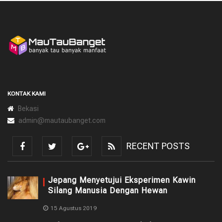
KONTAK KAMI
Bekasi
admin@mautaubanget.com
RECENT POSTS
Jepang Menyetujui Eksperimen Kawin
Silang Manusia Dengan Hewan
15 Agustus 2019