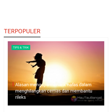
TERPOPULER
TIPS & TRIK
Alasan mengapa menarik nafas dalam
menghilangkan cemas dan membantu
rileks