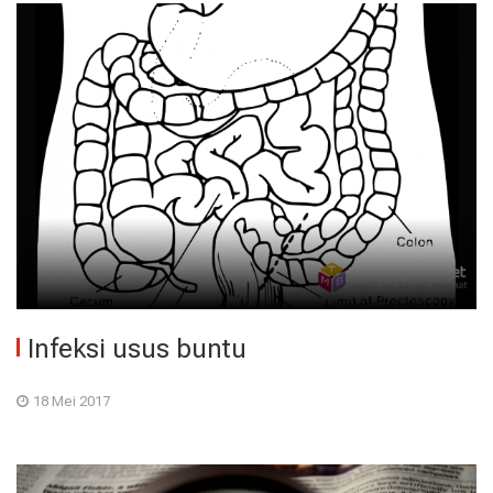
Infeksi usus buntu
18 Mei 2017