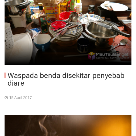
Waspada benda disekitar penyebab
diare
18 April 2017