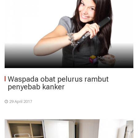
Waspada obat pelurus rambut
penyebab kanker
29 April 2017