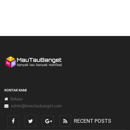
KONTAK KAMI
Bekasi
admin@mautaubanget.com
RECENT POSTS