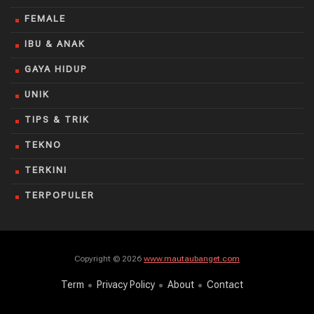
FEMALE
IBU & ANAK
GAYA HIDUP
UNIK
TIPS & TRIK
TEKNO
TERKINI
TERPOPULER
Copyright © 2026
www.mautaubanget.com
Term
Privacy Policy
About
Contact