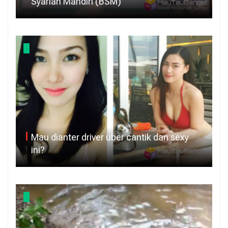
Syariah Mandiri (BSM)
Mau dianter driver uber cantik dan sexy
ini?